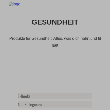
GESUNDHEIT
HOME
Produkte für Gesundheit: Alles, was dich nährt und fit
MAGAZIN
hält
NEWSLETTER
KONTAKT
HOME
MAGAZIN
E-Books
NEWSLETTER
Alle Kategorien